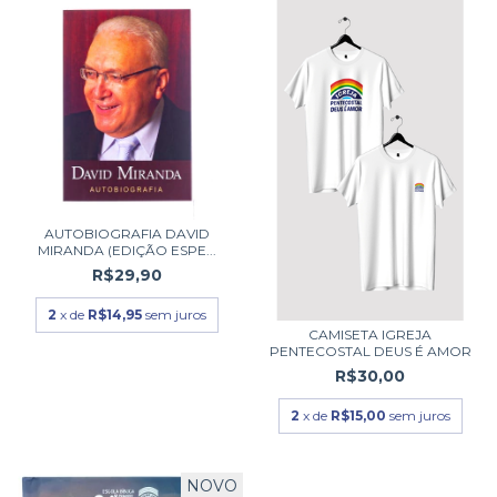
AUTOBIOGRAFIA DAVID
MIRANDA (EDIÇÃO ESPE...
R$29,90
2
x de
R$14,95
sem juros
CAMISETA IGREJA
PENTECOSTAL DEUS É AMOR
R$30,00
2
x de
R$15,00
sem juros
NOVO