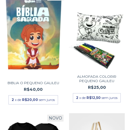
ALMOFADA COLORIR
PEQUENO GALILEU
BIBLIA O PEQUENO GALILEU
R$25,00
R$40,00
2
x de
R$12,50
sem juros
2
x de
R$20,00
sem juros
NOVO