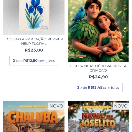
ECOBAG ASSOCIAÇÃO REVIVER
HELP FLORAL
R$25,00
2
x de
R$12,50
sem juros
HISTORINHAS DÉBORA KIDS - A
CRIAÇÃO
R$24,90
2
x de
R$12,45
sem juros
NOVO
NOVO