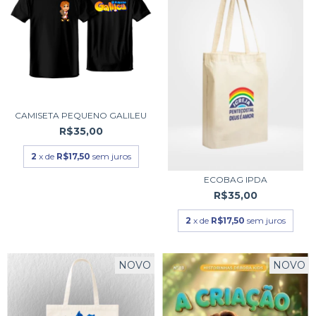
CAMISETA PEQUENO GALILEU
R$35,00
2
x de
R$17,50
sem juros
ECOBAG IPDA
R$35,00
2
x de
R$17,50
sem juros
NOVO
NOVO