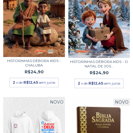
HISTORINHAS DÉBORA KIDS -
HISTORINHAS DÉBORA KIDS - O
CHALUBA
NATAL DE JOS...
R$24,90
R$24,90
2
x de
R$12,45
sem juros
2
x de
R$12,45
sem juros
NOVO
NOVO