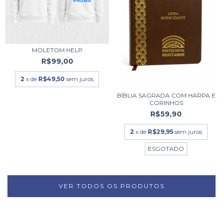
MOLETOM HELP
R$99,00
2
x de
R$49,50
sem juros
BÍBLIA SAGRADA COM HARPA E
CORINHOS
R$59,90
2
x de
R$29,95
sem juros
ESGOTADO
VER TODOS OS PRODUTOS