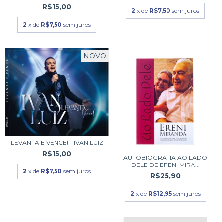
R$15,00
2
x de
R$7,50
sem juros
2
x de
R$7,50
sem juros
NOVO
LEVANTA E VENCE! - IVAN LUIZ
R$15,00
AUTOBIOGRAFIA AO LADO
DELE DE ERENI MIRA...
2
x de
R$7,50
sem juros
R$25,90
2
x de
R$12,95
sem juros