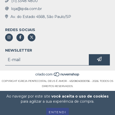
(11) 3348 4800
loja@ipda.com.br
Av. do Estado 4568, São Paulo/SP
REDES SOCIAIS
NEWSLETTER
COPYRIGHT IGREJA PENTECOSTAL DEUS É AMOR - 43208040000136 - 2026. TODOS OS
DIREITOS RESERVADOS.
Ao navegar por este site
você aceita o uso de cookies
para agilizar a sua experiência de compra.
ENTENDI