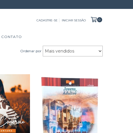
0
CADASTRE-SE
INICIAR SESSÃO
CONTATO
Ordenar por