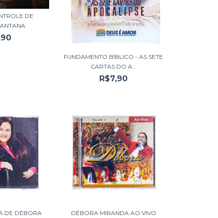
NTROLE DE
 SANTANA
,90
FUNDAMENTO BÍBLICO - AS SETE
CARTAS DO A...
R$7,90
A DE DÉBORA
DÉBORA MIRANDA AO VIVO