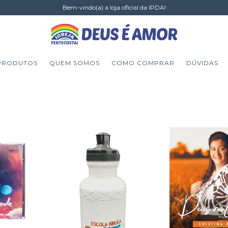
Bem-vindo(a) a loja oficial da IPDA!
PRODUTOS
QUEM SOMOS
COMO COMPRAR
DÚVIDAS