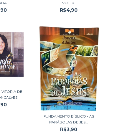
NDA
VOL. 01
,90
R$4,90
 VITÓRIA DE
ONÇALVES
,90
FUNDAMENTO BÍBLICO - AS
PARÁBOLAS DE JES...
R$3,90