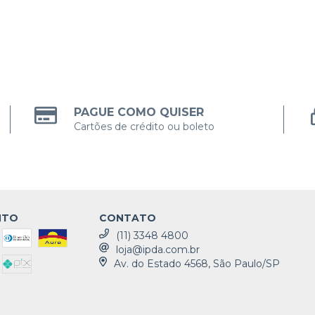
PAGUE COMO QUISER
Cartões de crédito ou boleto
NTO
CONTATO
(11) 3348 4800
loja@ipda.com.br
Av. do Estado 4568, São Paulo/SP