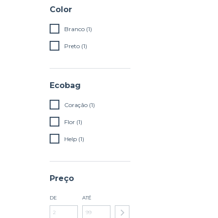
Color
Branco (1)
Preto (1)
Ecobag
Coração (1)
Flor (1)
Help (1)
Preço
DE
ATÉ