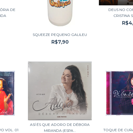
ÓRIA DE
DEUS NO CO
NDA
CRISTINA
R$4
SQUEEZE PEQUENO GALILEU
R$7,90
ASÍ ÉS QUE ADORO DE DÉBORA
O VOL. 01
TOQUE DE CUR
MIRANDA (ESPA...