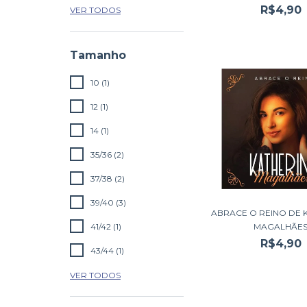
R$4,90
VER TODOS
Tamanho
10 (1)
12 (1)
14 (1)
35/36 (2)
37/38 (2)
39/40 (3)
ABRACE O REINO DE 
MAGALHÃE
41/42 (1)
R$4,90
43/44 (1)
VER TODOS