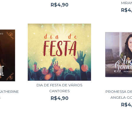
MIRA
R$4,90
R$4
DIA DE FESTA DE VÁRIOS
CANTORES
KATHERINE
PROMESSA DE
S
ANGELA G
R$4,90
R$4