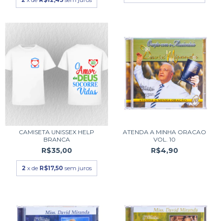
CAMISETA UNISSEX HELP
ATENDA A MINHA ORACAO
BRANCA
VOL. 10
R$35,00
R$4,90
2
x de
R$17,50
sem juros