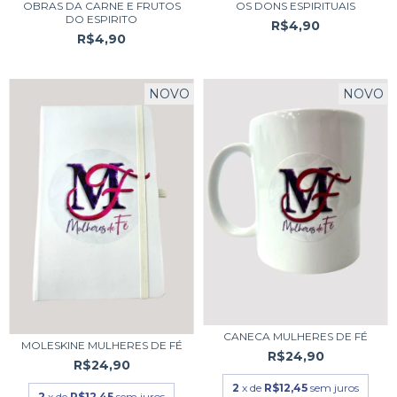
OBRAS DA CARNE E FRUTOS
OS DONS ESPIRITUAIS
DO ESPIRITO
R$4,90
R$4,90
NOVO
NOVO
CANECA MULHERES DE FÉ
MOLESKINE MULHERES DE FÉ
R$24,90
R$24,90
2
x de
R$12,45
sem juros
2
x de
R$12,45
sem juros