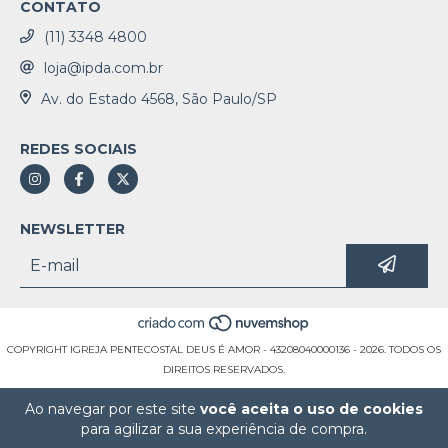
CONTATO
(11) 3348 4800
loja@ipda.com.br
Av. do Estado 4568, São Paulo/SP
REDES SOCIAIS
NEWSLETTER
COPYRIGHT IGREJA PENTECOSTAL DEUS É AMOR - 43208040000136 - 2026. TODOS OS
DIREITOS RESERVADOS.
Ao navegar por este site
você aceita o uso de cookies
para agilizar a sua experiência de compra.